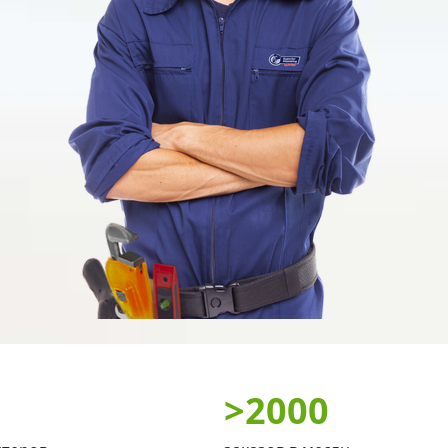
>
2000