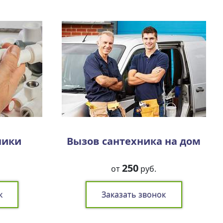
ники
Вызов сантехника на дом
250
от
руб.
к
Заказать звонок