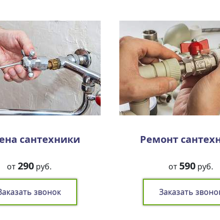
ена сантехники
Ремонт сантех
290
590
от
руб.
от
руб.
Заказать звонок
Заказать звоно