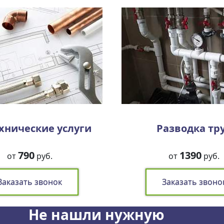
хнические услуги
Разводка тр
790
1390
от
руб.
от
руб.
Заказать звонок
Заказать звоно
Не нашли нужную