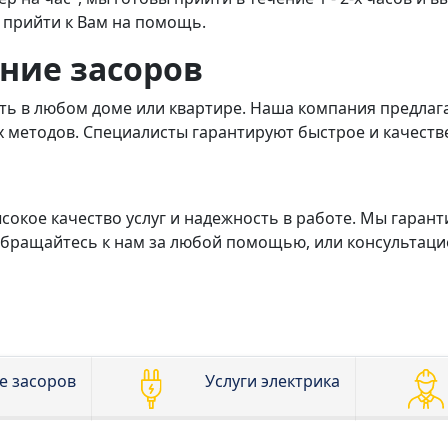
 прийти к Вам на помощь.
ение засоров
ь в любом доме или квартире. Наша компания предлагае
методов. Специалисты гарантируют быстрое и качест
окое качество услуг и надежность в работе. Мы гаран
 Обращайтесь к нам за любой помощью, или консультац
е засоров
Услуги электрика