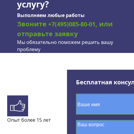
услугу?
Выполняем любые работы
Звоните
, или
+7(495)085-80-01
отправьте заявку
Мы обязательно поможем решить вашу
проблему
Бесплатная консу
Опыт более 15 лет