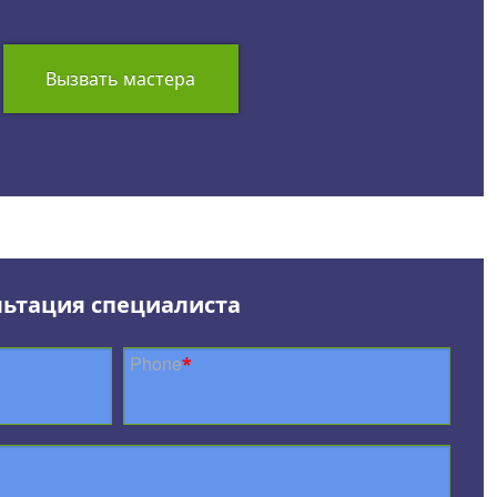
Вызвать мастера
льтация специалиста
Phone
*