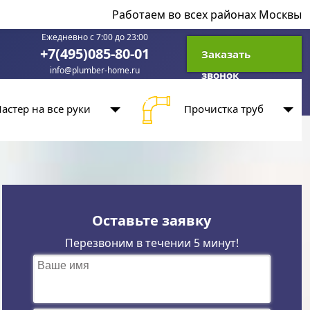
Работаем во всех районах Москвы
Ежедневно с 7:00 до 23:00
+7(495)085-80-01
Заказать
info@plumber-home.ru
звонок
астер на все руки
Прочистка труб
Оставьте заявку
Перезвоним в течении 5 минут!
Ваше имя