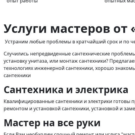
опыт работы
опытных ма
Услуги мастеров от
Устраним любые проблемы в кратчайший срок и по чес
Случились непредвиденные сантехнические проблемы?
установку унитаза, или монтаж сантехники? Предлага
технологиях инженерной сантехники, хорошо знакомы 
сантехники
Сантехника и электрика
Квалифицированные сантехники и электрики готовы пр
ремонтом и установкой сантехники, установкой и зам
Мастер на все руки
Если Вам необходим срочный ремонт или услуга "масте