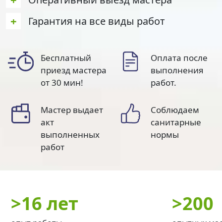
+
Гарантия на все виды работ
Бесплатный
Оплата после
приезд мастера
выполнения
от 30 мин!
работ.
Мастер выдает
Соблюдаем
акт
санитарные
выполненных
нормы
работ
>
16 лет
>
200