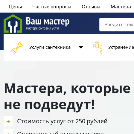
Цены
Частые вопросы
Отзывы
Мастера
Поиск
Type 2 or more 
Услуги сантехника
Устранение
Мастера, которые
не подведут!
+
Стоимость услуг от 250 рублей
+
Оперативный выезд мастера