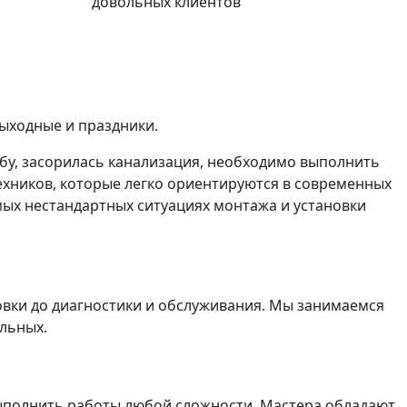
довольных клиентов
выходные и праздники.
бу, засорилась канализация, необходимо выполнить
ехников, которые легко ориентируются в современных
мых нестандартных ситуациях монтажа и установки
овки до диагностики и обслуживания. Мы занимаемся
льных.
и выполнить работы любой сложности. Мастера обладают