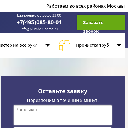
Работаем во всех районах Москвы
Ежедневно с 7:00 до 23:00
+7(495)085-80-01
Заказать
info@plumber-home.ru
звонок
астер на все руки
Прочистка труб
Оставьте заявку
Перезвоним в течении 5 минут!
Ваше имя