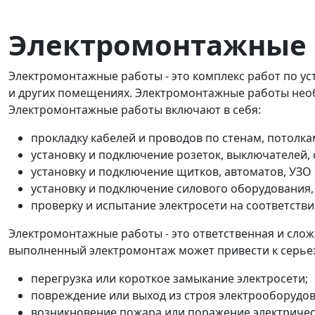
Электромонтажные 
Электромонтажные работы - это комплекс работ по ус
и других помещениях. Электромонтажные работы необ
Электромонтажные работы включают в себя:
прокладку кабелей и проводов по стенам, потолк
установку и подключение розеток, выключателей,
установку и подключение щитков, автоматов, УЗО 
установку и подключение силового оборудования, 
проверку и испытание электросети на соответств
Электромонтажные работы - это ответственная и слож
выполненный электромонтаж может привести к серьез
перегрузка или короткое замыкание электросети;
повреждение или выход из строя электрооборудов
возникновение пожара или поражение электричес