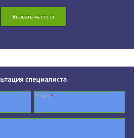
Вызвать мастера
льтация специалиста
Phone
*