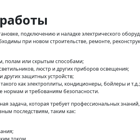
работы
тановке, подключению и наладке электрического оборуд
ходимы при новом строительстве, ремонте, реконструк
ам, полам или скрытым способами;
 светильников, люстр и других приборов освещения;
и других защитных устройств;
такого как электроплиты, кондиционеры, бойлеры и т.д.;
ие нормам и требованиям безопасности.
ная задача, которая требует профессиональных знаний
ным последствиям, таким как:
ания;
ким током.