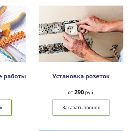
е работы
Установка розеток
290
от
руб.
к
Заказать звонок