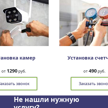
тановка камер
Установка счет
1290
490
от
руб.
от
руб.
Заказать звонок
Заказать звоно
Не нашли нужную
услугу?