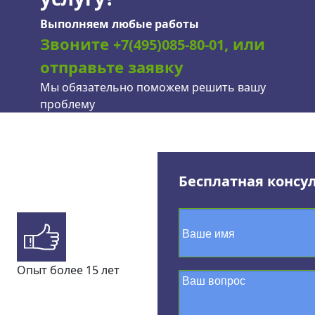
Выполняем любые работы
Звоните
, или
+7(495)085-80-01
отправьте заявку
Мы обязательно поможем решить вашу
проблему
Бесплатная консу
Опыт более 15 лет