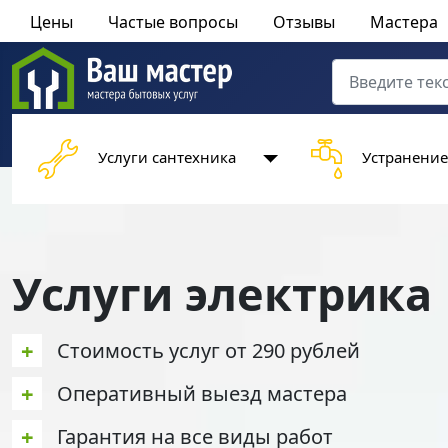
Цены
Частые вопросы
Отзывы
Мастера
Поиск
Type 2 or more 
Услуги сантехника
Устранение
Услуги электрика
+
Стоимость услуг от 290 рублей
+
Оперативный выезд мастера
+
Гарантия на все виды работ