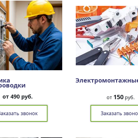
ика
Электромонтажны
роводки
от 490 руб.
150
от
руб.
Заказать звонок
Заказать звоно