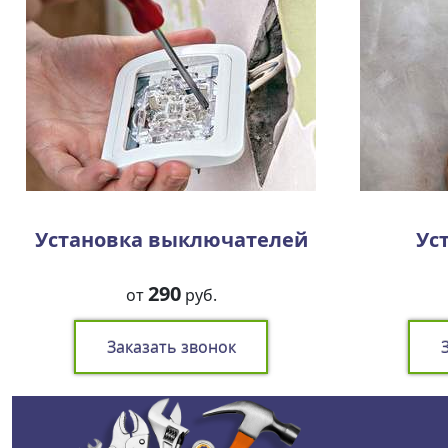
Установка выключателей
Ус
290
от
руб.
Заказать звонок