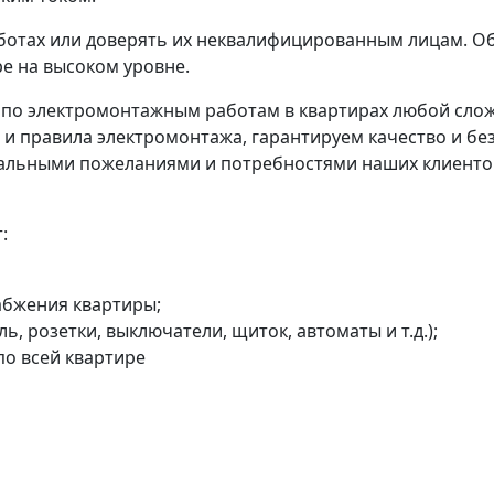
отах или доверять их неквалифицированным лицам. Обр
е на высоком уровне.
уги по электромонтажным работам в квартирах любой сл
и правила электромонтажа, гарантируем качество и б
альными пожеланиями и потребностями наших клиентов
:
абжения квартиры;
, розетки, выключатели, щиток, автоматы и т.д.);
по всей квартире