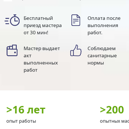
Бесплатный
Оплата после
приезд мастера
выполнения
от 30 мин!
работ.
Мастер выдает
Соблюдаем
акт
санитарные
выполненных
нормы
работ
>
16 лет
>
200
опыт работы
опытных ма