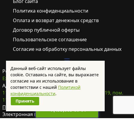
Блог сайта
Политика конфиденциальности
Оплата и возврат денежных средств
Договор публичной оферты
Пользовательское соглашение
Согласие на обработку персональных данных
Данный веб-сайт использует файлы
Режим работы:
cookie. Оставаясь на сайте, вы выражаете
Ежедневно с 7:00 до 23:00
согласие на их использование в
Адрес для писем:
соответствии с нашей
Политикой
115280, г. Москва, ул. Ленинская слобода, д.19, пом.
конфиденциальности
.
11Б/6
Принять
Посмотреть на карте >
+7(495)085-80-01
Электронная почта:
info@plumber-home.ru
Телефон: