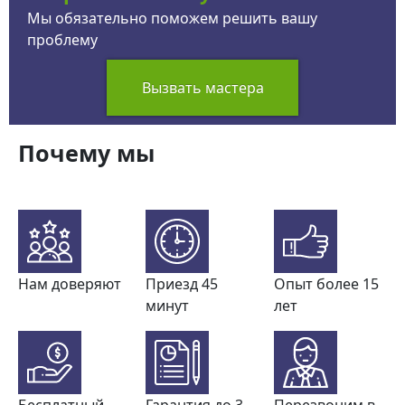
Мы обязательно поможем решить вашу
проблему
Вызвать мастера
Почему мы
Нам доверяют
Приезд 45
Опыт более 15
минут
лет
Бесплатный
Гарантия до 3
Перезвоним в