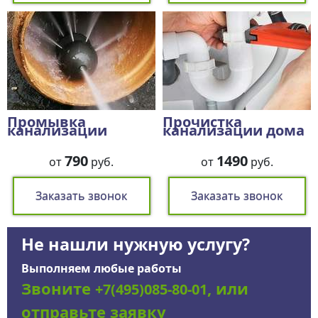
Промывка
Прочистка
канализации
канализации дома
790
1490
от
руб.
от
руб.
Заказать звонок
Заказать звонок
Не нашли нужную услугу?
Выполняем любые работы
Звоните
, или
+7(495)085-80-01
отправьте заявку