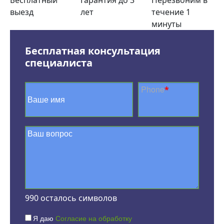
выезд
лет
течение 1
минуты
Бесплатная консультация
специалиста
Phone
*
990
осталось символов
Я даю
Согласие на обработку