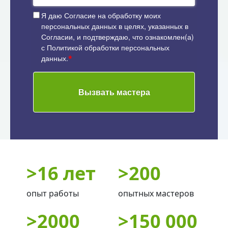
Я даю
Согласие на обработку моих
персональных данных
в целях, указанных в
Согласии, и подтверждаю, что ознакомлен(а)
с
Политикой обработки персональных
данных
.
*
Вызвать мастера
>
16 лет
>
200
опыт работы
опытных мастеров
>
2000
>
150 000