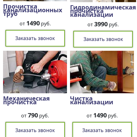
Прочистка
Гидродинамическая
канализационных
прочистка
труб
канализации
1490
3990
от
руб.
от
руб.
Заказать звонок
Заказать звонок
Механическая
Чистка
прочистка
канализации
790
1490
от
руб.
от
руб.
Заказать звонок
Заказать звонок