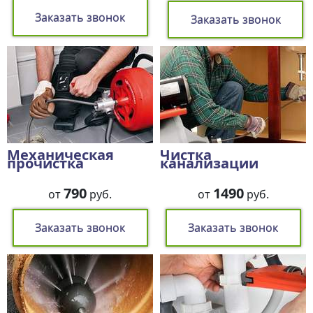
Заказать звонок
Заказать звонок
Механическая
Чистка
прочистка
канализации
790
1490
от
руб.
от
руб.
Заказать звонок
Заказать звонок