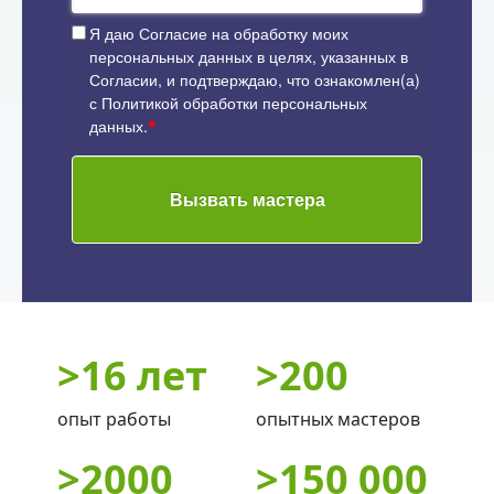
Я даю
Согласие на обработку моих
персональных данных
в целях, указанных в
Согласии, и подтверждаю, что ознакомлен(а)
с
Политикой обработки персональных
данных
.
*
Вызвать мастера
>
16 лет
>
200
опыт работы
опытных мастеров
>
2000
>
150 000