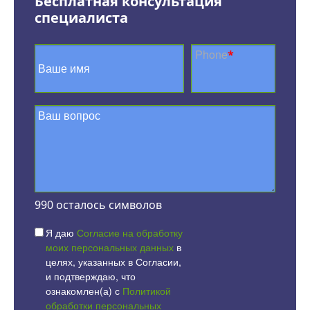
Бесплатная консультация
специалиста
Phone
*
990
осталось символов
Я даю
Согласие на обработку
моих персональных данных
в
целях, указанных в Согласии,
и подтверждаю, что
ознакомлен(а) с
Политикой
обработки персональных