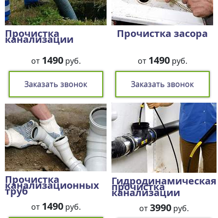
Прочистка
Прочистка засора
канализации
1490
1490
от
руб.
от
руб.
Заказать звонок
Заказать звонок
Прочистка
Гидродинамическая
канализационных
прочистка
труб
канализации
1490
3990
от
руб.
от
руб.