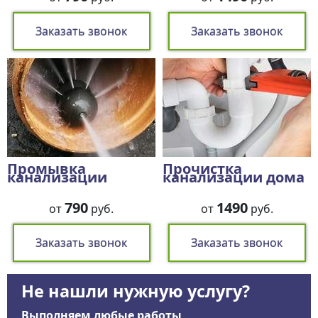
Заказать звонок
Заказать звонок
Промывка
Прочистка
канализации
канализации дома
790
1490
от
руб.
от
руб.
Заказать звонок
Заказать звонок
Не нашли нужную услугу?
Выполняем любые работы