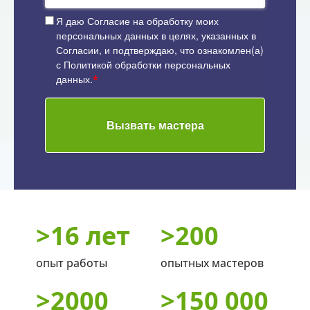
Я даю
Согласие на обработку моих
персональных данных
в целях, указанных в
Согласии, и подтверждаю, что ознакомлен(а)
с
Политикой обработки персональных
данных
.
*
Вызвать мастера
>
16 лет
>
200
опыт работы
опытных мастеров
>
2000
>
150 000