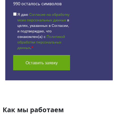
990
осталось символов
Я даю
Согласие на обработку
моих персональных данных
в
целях, указанных в Согласии,
и подтверждаю, что
ознакомлен(а) с
Политикой
обработки персональных
данных
.
*
Оставить заявку
Как мы работаем