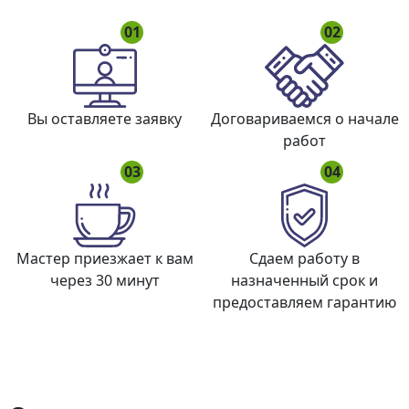
01
02
Вы оставляете заявку
Договариваемся о начале
работ
03
04
Мастер приезжает к вам
Сдаем работу в
через 30 минут
назначенный срок и
предоставляем гарантию