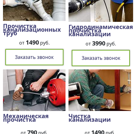
Прочистка
Гидродинамическая
канализационных
прочистка
труб
канализации
1490
3990
от
руб.
от
руб.
Заказать звонок
Заказать звонок
Механическая
Чистка
прочистка
канализации
790
1490
от
руб.
от
руб.