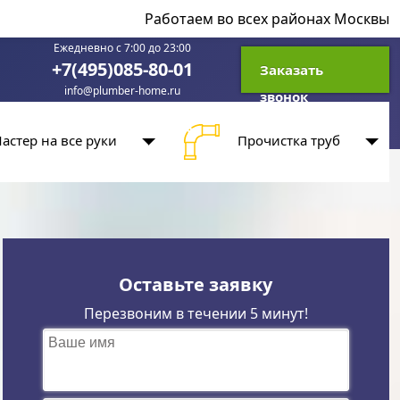
Работаем во всех районах Москвы
Ежедневно с 7:00 до 23:00
+7(495)085-80-01
Заказать
info@plumber-home.ru
звонок
астер на все руки
Прочистка труб
Оставьте заявку
Перезвоним в течении 5 минут!
Ваше имя