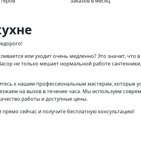
стеров
заказов в месяц
кухне
недорого!
 сливается или уходит очень медленно? Это значит, что в
асор не только мешает нормальной работе сантехники,
тесь к нашим профессиональным мастерам, которые уст
езжаем на вызов в течение часа. Мы используем совре
качество работы и доступные цены.
м прямо сейчас и получите бесплатную консультацию!