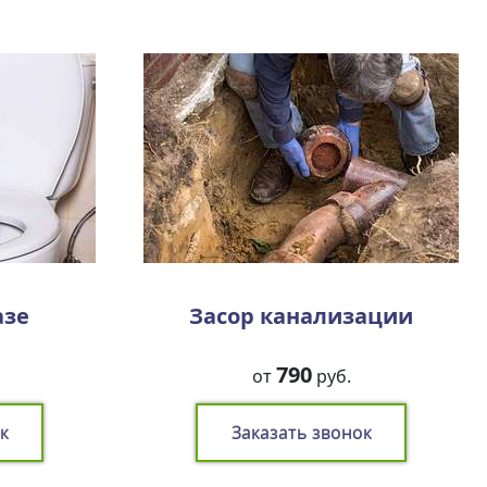
азе
Засор канализации
790
от
руб.
к
Заказать звонок