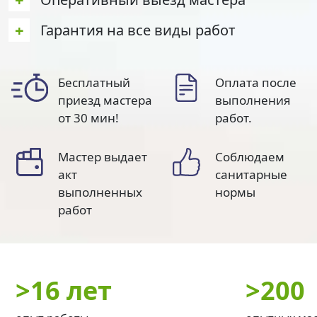
+
Гарантия на все виды работ
Бесплатный
Оплата после
приезд мастера
выполнения
от 30 мин!
работ.
Мастер выдает
Соблюдаем
акт
санитарные
выполненных
нормы
работ
>
16 лет
>
200