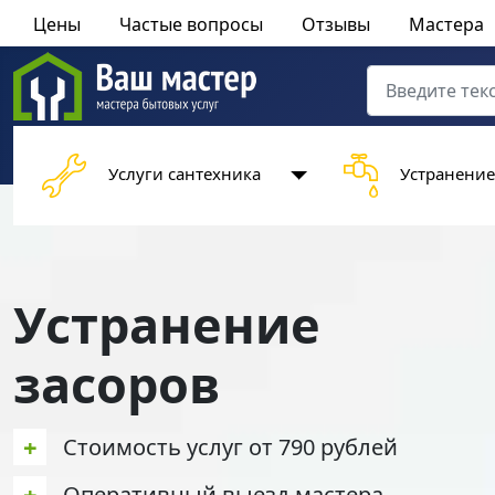
Цены
Частые вопросы
Отзывы
Мастера
Поиск
Type 2 or more 
Услуги сантехника
Устранение
Устранение
засоров
+
Стоимость услуг от 790 рублей
+
Оперативный выезд мастера