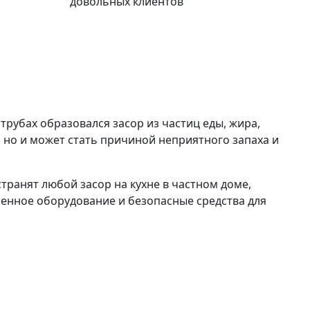
довольных клиентов
 трубах образовался засор из частиц еды, жира,
 но и может стать причиной неприятного запаха и
ранят любой засор на кухне в частном доме,
менное оборудование и безопасные средства для