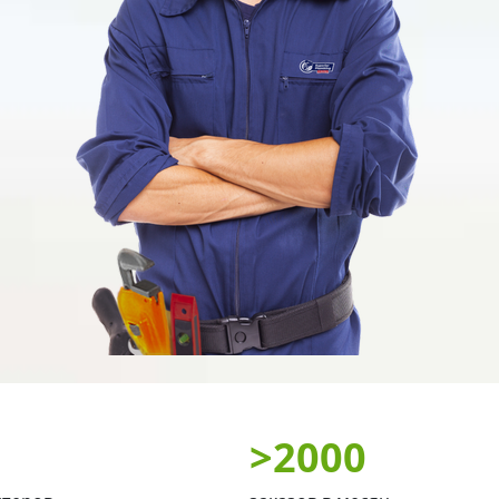
>
2000