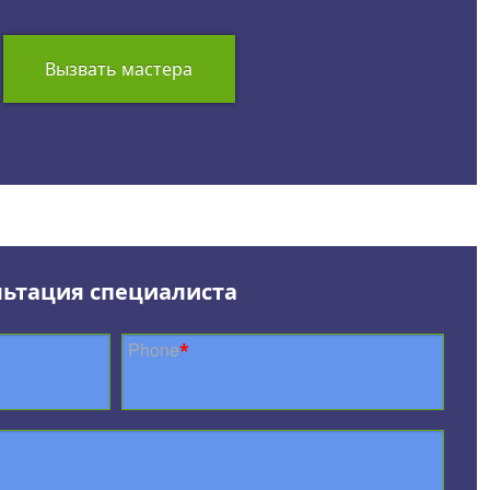
Вызвать мастера
льтация специалиста
Phone
*