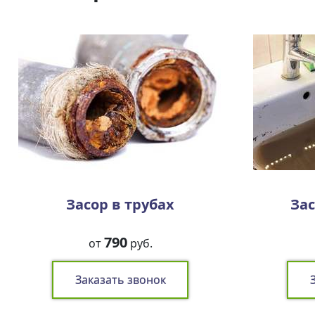
Засор в трубах
Зас
790
от
руб.
Заказать звонок