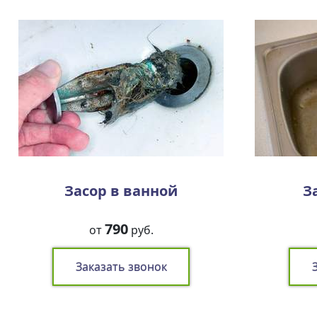
Засор в ванной
З
790
от
руб.
Заказать звонок