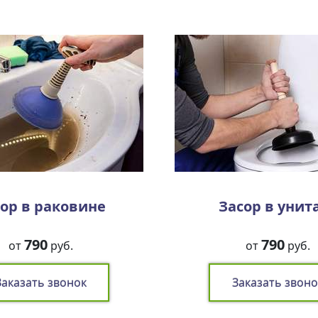
ор в раковине
Засор в унит
790
790
от
руб.
от
руб.
Заказать звонок
Заказать звоно