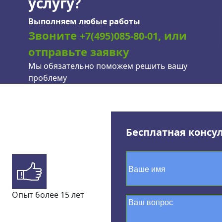
услугу?
Выполняем любые работы
Звоните
, или
+7(495)085-80-01
отправьте заявку
Мы обязательно поможем решить вашу
проблему
Бесплатная консу
Опыт более 15 лет