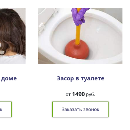
м доме
Засор в туалете
1490
от
руб.
к
Заказать звонок