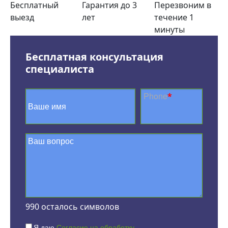
Бесплатный
Гарантия до 3
Перезвоним в
выезд
лет
течение 1
минуты
Бесплатная консультация
специалиста
Phone
*
990
осталось символов
Я даю
Согласие на обработку