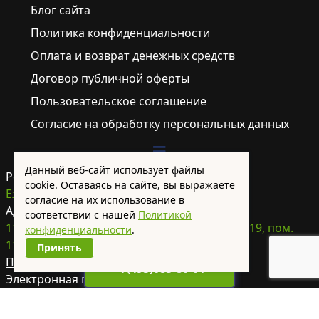
Блог сайта
Политика конфиденциальности
Оплата и возврат денежных средств
Договор публичной оферты
Пользовательское соглашение
Согласие на обработку персональных данных
Данный веб-сайт использует файлы
Режим работы:
cookie. Оставаясь на сайте, вы выражаете
Ежедневно с 7:00 до 23:00
согласие на их использование в
Адрес для писем:
соответствии с нашей
Политикой
115280, г. Москва, ул. Ленинская слобода, д.19, пом.
конфиденциальности
.
11Б/6
Принять
Посмотреть на карте >
+7(495)085-80-01
Электронная почта:
info@plumber-home.ru
Телефон: