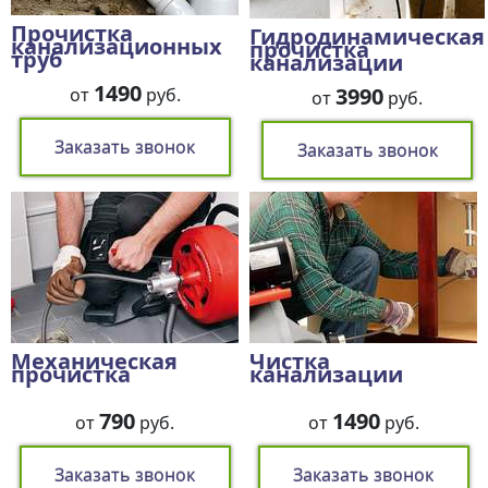
Прочистка
Гидродинамическая
канализационных
прочистка
труб
канализации
1490
3990
от
руб.
от
руб.
Заказать звонок
Заказать звонок
Механическая
Чистка
прочистка
канализации
790
1490
от
руб.
от
руб.
Заказать звонок
Заказать звонок