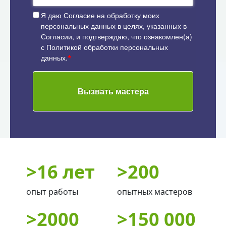
Я даю
Согласие на обработку моих
персональных данных
в целях, указанных в
Согласии, и подтверждаю, что ознакомлен(а)
с
Политикой обработки персональных
данных
.
*
Вызвать мастера
>
16 лет
>
200
опыт работы
опытных мастеров
>
2000
>
150 000