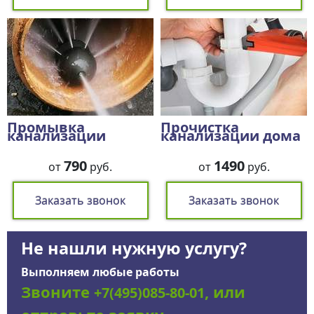
Промывка
Прочистка
канализации
канализации дома
790
1490
от
руб.
от
руб.
Заказать звонок
Заказать звонок
Не нашли нужную услугу?
Выполняем любые работы
Звоните
, или
+7(495)085-80-01