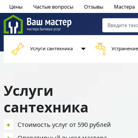
Цены
Частые вопросы
Отзывы
Мастера
Поиск
Type 2 or more 
Услуги сантехника
Устранение
Услуги
сантехника
+
Стоимость услуг от 590 рублей
+
Оперативный выезд мастера