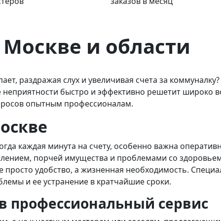
стеров
заказов в месяц
 Москве и области
пает, раздражая слух и увеличивая счета за коммуналку
е неприятности быстро и эффективно решетит широко во
опросов опытным профессионалам.
Москве
огда каждая минута на счету, особенно важна оператив
лением, порчей имущества и проблемами со здоровьем и
 не просто удобство, а жизненная необходимость. Спец
блемы и ее устранение в кратчайшие сроки.
в профессиональный сервис