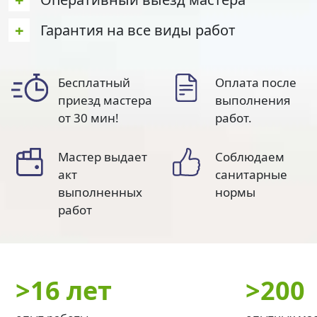
+
Гарантия на все виды работ
Бесплатный
Оплата после
приезд мастера
выполнения
от 30 мин!
работ.
Мастер выдает
Соблюдаем
акт
санитарные
выполненных
нормы
работ
>
16 лет
>
200