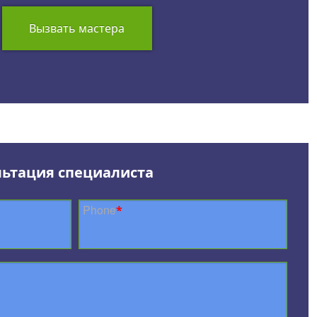
Вызвать мастера
льтация специалиста
Phone
*