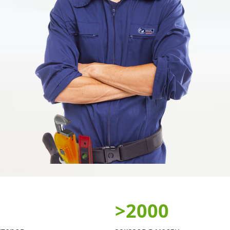
>
2000