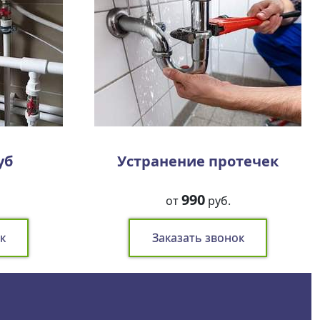
уб
Устранение протечек
990
от
руб.
к
Заказать звонок