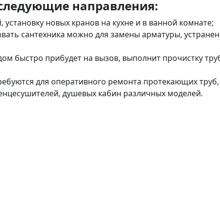
 следующие направления:
 установку новых кранов на кухне и в ванной комнате;
звать сантехника можно для замены арматуры, устранен
 дом быстро прибудет на вызов, выполнит прочистку тр
требуются для оперативного ремонта протекающих труб,
тенцесушителей, душевых кабин различных моделей.