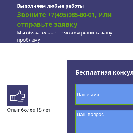
Выполняем любые работы
Звоните
, или
+7(495)085-80-01
отправьте заявку
Мы обязательно поможем решить вашу
проблему
Бесплатная консу
Опыт более 15 лет