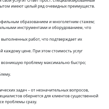
 свои услуги? Ответ прост: специализированный
 опытом имеют целый ряд очевидных преимуществ.
рофильным образованием и многолетним стажем;
ональными инструментами и оборудованием, что
 выполненных работ, что подтверждает их
й каждому цене. При этом стоимость услуг
ть возникшую проблему максимально быстро;
блему.
ических задач – от незначительных вопросов,
пециалистов обернется для клиентов существенной
се проблемы сразу.