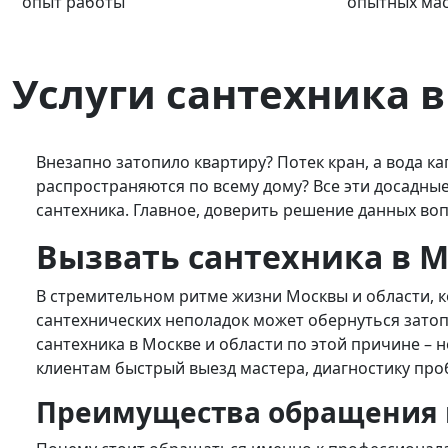
опыт работы
опытных ма
Услуги сантехника в
Внезапно затопило квартиру? Потек кран, а вода ка
распространяются по всему дому? Все эти досадны
сантехника. Главное, доверить решение данных в
Вызвать сантехника в 
В стремительном ритме жизни Москвы и области, к
сантехнических неполадок может обернуться затоп
сантехника в Москве и области по этой причине –
клиентам быстрый выезд мастера, диагностику про
Преимущества обращения 