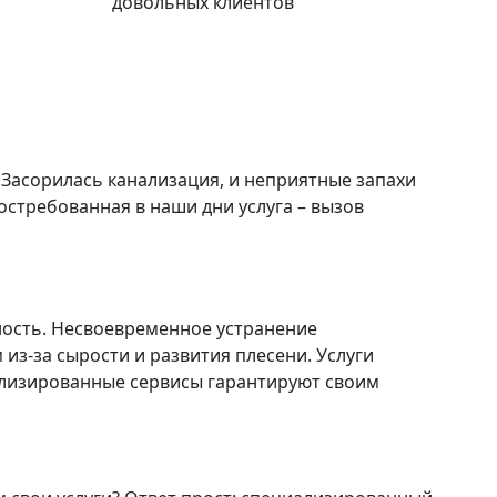
довольных клиентов
? Засорилась канализация, и неприятные запахи
стребованная в наши дни услуга – вызов
ность. Несвоевременное устранение
з-за сырости и развития плесени. Услуги
иализированные сервисы гарантируют своим