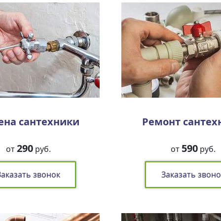
ена сантехники
Ремонт сантех
290
590
от
руб.
от
руб.
Заказать звонок
Заказать звоно