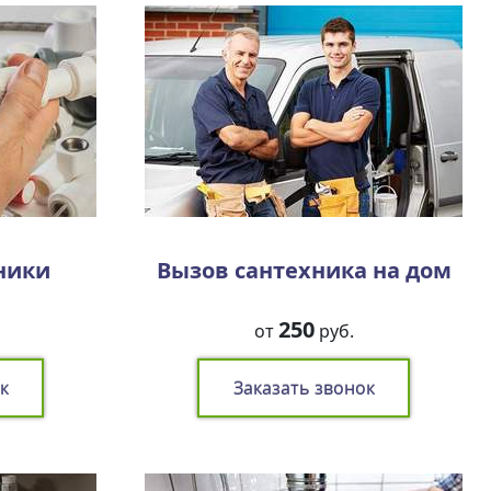
ники
Вызов сантехника на дом
250
от
руб.
к
Заказать звонок