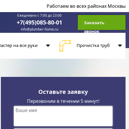
Работаем во всех районах Москвы
Ежедневно с 7:00 до 23:00
+7(495)085-80-01
Заказать
info@plumber-home.ru
звонок
астер на все руки
Прочистка труб
Оставьте заявку
Перезвоним в течении 5 минут!
Ваше имя