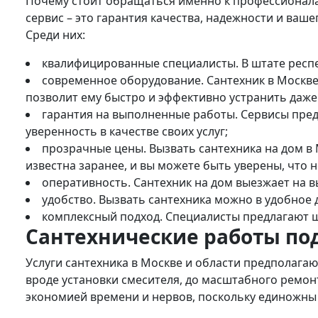
Почему стоит обращаться именно к профессионалам
сервис – это гарантия качества, надежности и ваш
Среди них:
квалифицированные специалисты. В штате респ
современное оборудование. Сантехник в Москве
позволит ему быстро и эффективно устранить даж
гарантия на выполненные работы. Сервисы пред
уверенность в качестве своих услуг;
прозрачные цены. Вызвать сантехника на дом в 
известна заранее, и вы можете быть уверены, что 
оперативность. Сантехник на дом выезжает на 
удобство. Вызвать сантехника можно в удобное 
комплексный подход. Специалисты предлагают ш
Сантехнические работы по
Услуги сантехника в Москве и области предполага
вроде установки смесителя, до масштабного ремон
экономией времени и нервов, поскольку единожны 