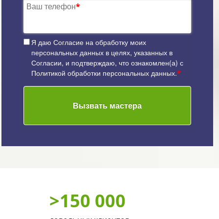
Ваш телефон
*
Я даю
Согласие на обработку моих
персональных данных
в целях, указанных в
Согласии, и подтверждаю, что ознакомлен(а) с
Политикой обработки персональных данных
.
*
Вызвать мастера
>
150 000