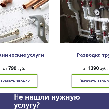
хнические услуги
Разводка тр
790
1390
от
руб.
от
руб.
Заказать звонок
Заказать звоно
Не нашли нужную
услугу?