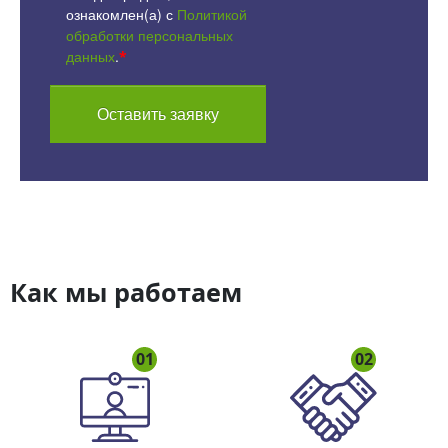
ознакомлен(а) с
Политикой
обработки персональных
данных
.
*
Оставить заявку
Как мы работаем
01
02