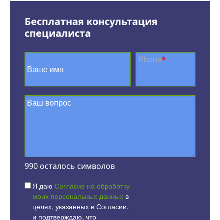
Бесплатная консультация
специалиста
Phone
*
990
осталось символов
Я даю
Согласие на обработку
моих персональных данных
в
целях, указанных в Согласии,
и подтверждаю, что