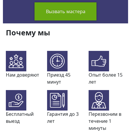
Вызвать мастера
Почему мы
Нам доверяют
Приезд 45
Опыт более 15
минут
лет
Бесплатный
Гарантия до 3
Перезвоним в
выезд
лет
течение 1
минуты