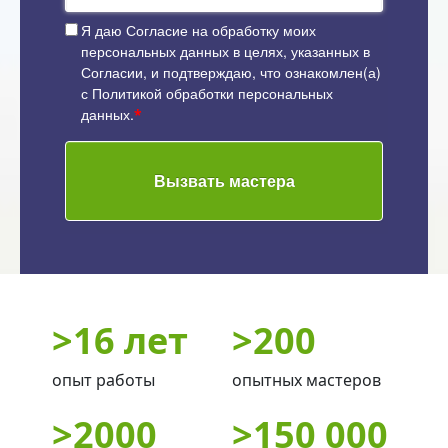
Я даю
Согласие на обработку моих
персональных данных
в целях, указанных в
Согласии, и подтверждаю, что ознакомлен(а)
с
Политикой обработки персональных
данных
.
*
Вызвать мастера
>
16 лет
>
200
опыт работы
опытных мастеров
>
2000
>
150 000