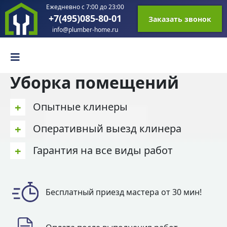
Ежедневно с 7:00 до 23:00
+7(495)085-80-01
Заказать звонок
info@plumber-home.ru
Уборка помещений
+
Опытные клинеры
+
Оперативный выезд клинера
+
Гарантия на все виды работ
Бесплатный приезд мастера от 30 мин!