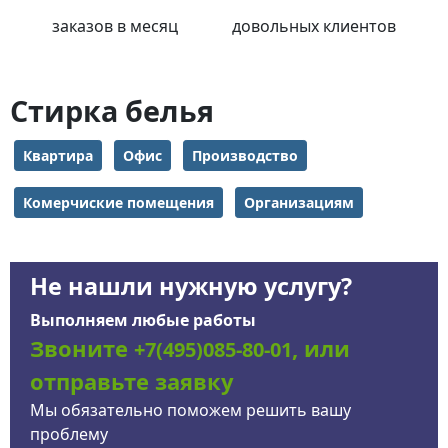
заказов в месяц
довольных клиентов
Стирка белья
Квартира
Офис
Производство
Комерчиские помещения
Организациям
Не нашли нужную услугу?
Выполняем любые работы
Звоните
, или
+7(495)085-80-01
отправьте заявку
Мы обязательно поможем решить вашу
проблему