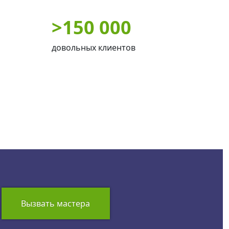
>
150 000
довольных клиентов
Вызвать мастера