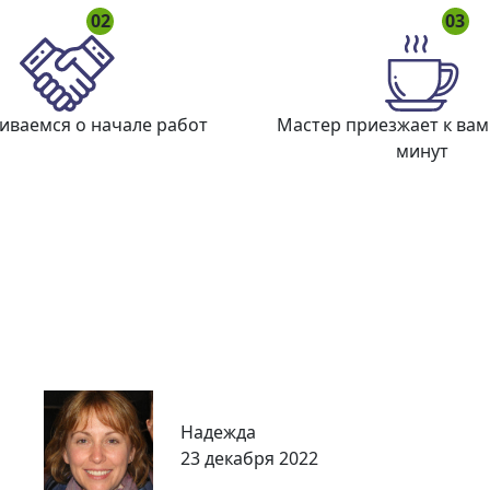
02
03
иваемся о начале работ
Мастер приезжает к вам
минут
Надежда
23 декабря 2022