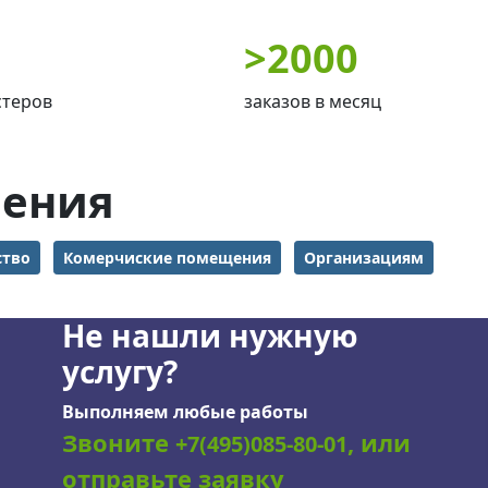
>
2000
стеров
заказов в месяц
ления
ство
Комерчиские помещения
Организациям
Не нашли нужную
услугу?
Выполняем любые работы
Звоните
, или
+7(495)085-80-01
отправьте заявку