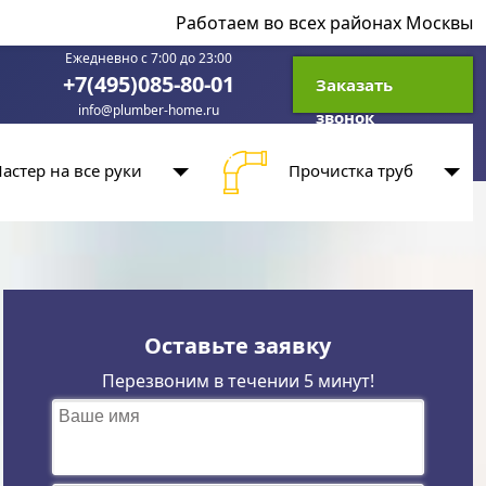
Работаем во всех районах Москвы
Ежедневно с 7:00 до 23:00
+7(495)085-80-01
Заказать
info@plumber-home.ru
звонок
астер на все руки
Прочистка труб
Оставьте заявку
Перезвоним в течении 5 минут!
Ваше имя