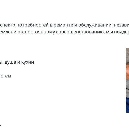
спектр потребностей в ремонте и обслуживании, незави
емлению к постоянному совершенствованию, мы поддер
, душа и кухни
истем
.