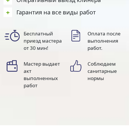
+
Гарантия на все виды работ
Бесплатный
Оплата после
приезд мастера
выполнения
от 30 мин!
работ.
Мастер выдает
Соблюдаем
акт
санитарные
выполненных
нормы
работ