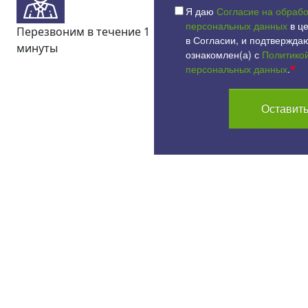
Я даю
Согласие на обрабо
персональных данных
в це
Перезвоним в течение 1
в Согласии, и подтверждаю
минуты
ознакомлен(а) с
Политико
персональных данных
.
*
Оставить