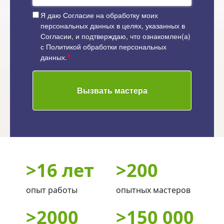
Я даю
Согласие на обработку моих
персональных данных
в целях, указанных в
Согласии, и подтверждаю, что ознакомлен(а)
с
Политикой обработки персональных
данных
.
*
Вызвать мастера
>
16 лет
>
200
опыт работы
опытных мастеров
>
2000
>
150 000