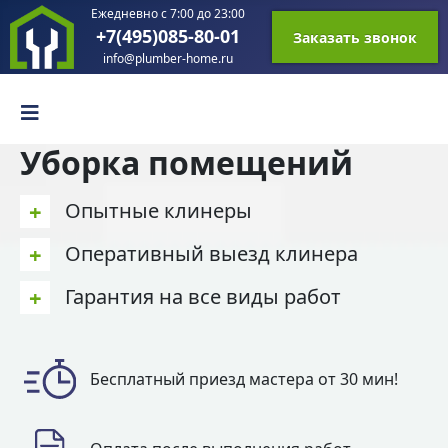
Ежедневно с 7:00 до 23:00
+7(495)085-80-01
Заказать звонок
info@plumber-home.ru
Уборка помещений
+
Опытные клинеры
+
Оперативный выезд клинера
+
Гарантия на все виды работ
Бесплатный приезд мастера от 30 мин!