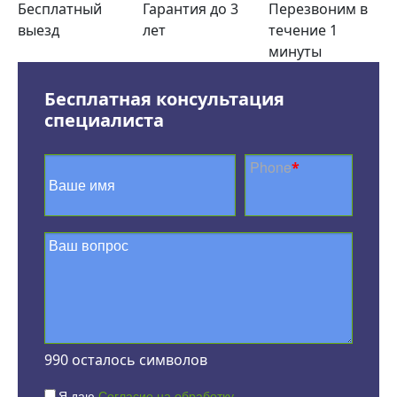
Бесплатный
Гарантия до 3
Перезвоним в
выезд
лет
течение 1
минуты
Бесплатная консультация
специалиста
Phone
*
990
осталось символов
Я даю
Согласие на обработку