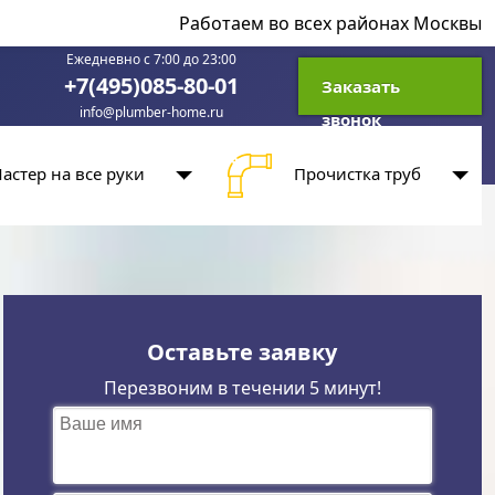
Работаем во всех районах Москвы
Ежедневно с 7:00 до 23:00
+7(495)085-80-01
Заказать
info@plumber-home.ru
звонок
астер на все руки
Прочистка труб
Оставьте заявку
Перезвоним в течении 5 минут!
Ваше имя