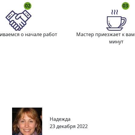
02
03
иваемся о начале работ
Мастер приезжает к вам
минут
Надежда
23 декабря 2022