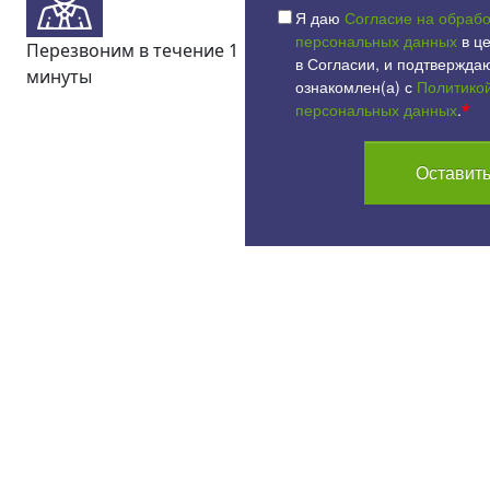
Я даю
Согласие на обрабо
персональных данных
в це
Перезвоним в течение 1
в Согласии, и подтверждаю
минуты
ознакомлен(а) с
Политико
персональных данных
.
*
Оставить