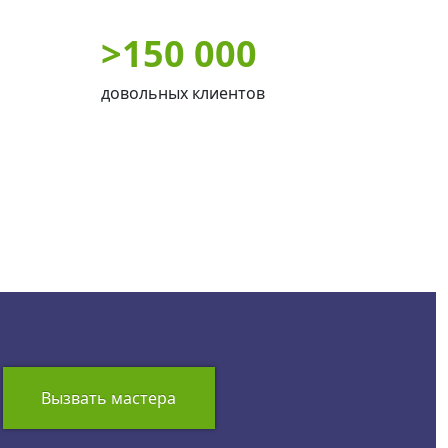
>
150 000
довольных клиентов
Вызвать мастера