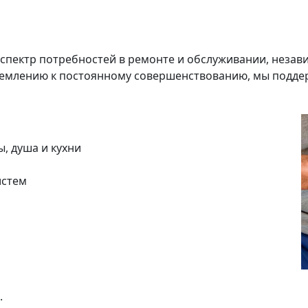
спектр потребностей в ремонте и обслуживании, незави
емлению к постоянному совершенствованию, мы поддер
, душа и кухни
истем
.