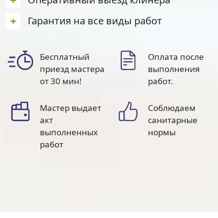
+
Гарантия на все виды работ
Бесплатный
Оплата после
приезд мастера
выполнения
от 30 мин!
работ.
Мастер выдает
Соблюдаем
акт
санитарные
выполненных
нормы
работ