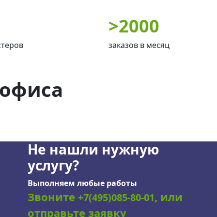
>
2000
стеров
заказов в месяц
 офиса
Не нашли нужную
услугу?
Выполняем любые работы
Звоните
, или
+7(495)085-80-01
отправьте заявку