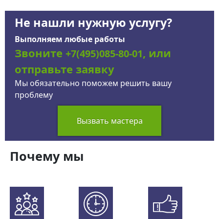
Не нашли нужную услугу?
Выполняем любые работы
Звоните
, или
+7(495)085-80-01
отправьте заявку
Мы обязательно поможем решить вашу
проблему
Вызвать мастера
Почему мы