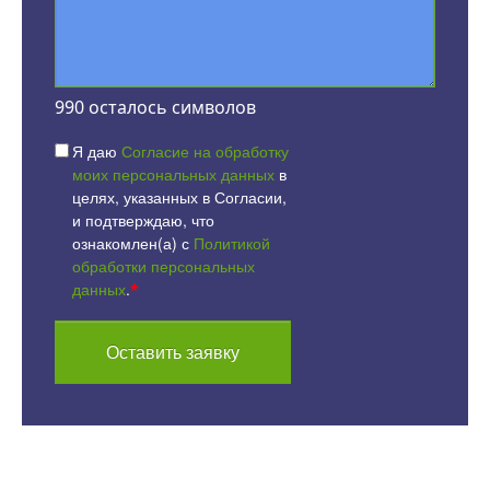
990
осталось символов
Я даю
Согласие на обработку
моих персональных данных
в
целях, указанных в Согласии,
и подтверждаю, что
ознакомлен(а) с
Политикой
обработки персональных
данных
.
*
Оставить заявку