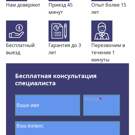
Нам доверяют
Приезд 45
Опыт более 15
минут
лет
Бесплатный
Гарантия до 3
Перезвоним в
выезд
лет
течение 1
минуты
Бесплатная консультация
специалиста
Phone
*