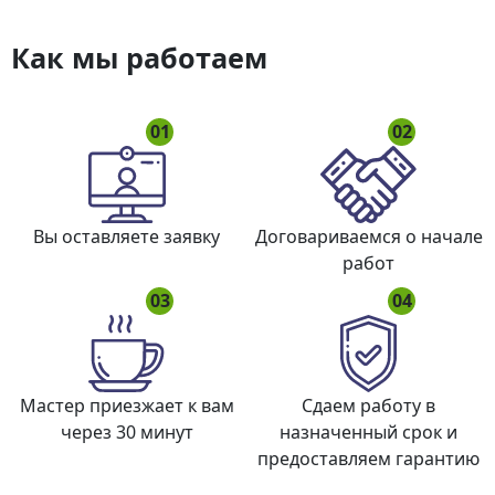
Как мы работаем
01
02
Вы оставляете заявку
Договариваемся о начале
работ
03
04
Мастер приезжает к вам
Сдаем работу в
через 30 минут
назначенный срок и
предоставляем гарантию