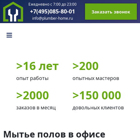
Ежедневно с 7:00 до 23:00
+7(495)085-80-01
Заказать звонок
info@plumber-home.ru
>
16 лет
>
200
опыт работы
опытных мастеров
>
2000
>
150 000
заказов в месяц
довольных клиентов
Мытье полов в офисе